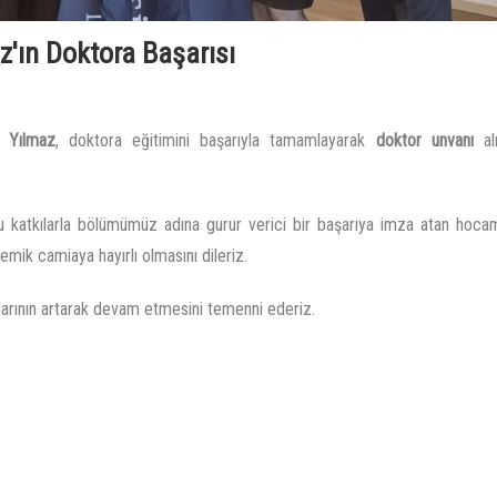
'ın Doktora Başarısı
n Yılmaz
, doktora eğitimini başarıyla tamamlayarak
doktor unvanı
al
ğu katkılarla bölümümüz adına gurur verici bir başarıya imza atan hocam
ik camiaya hayırlı olmasını dileriz.
arının artarak devam etmesini temenni ederiz.