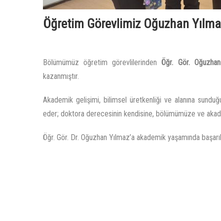
Öğretim Görevlimiz Oğuzhan Yılmaz
Bölümümüz öğretim görevlilerinden
Öğr. Gör. Oğuzha
kazanmıştır.
Akademik gelişimi, bilimsel üretkenliği ve alanına sundu
eder; doktora derecesinin kendisine, bölümümüze ve akadem
Öğr. Gör. Dr. Oğuzhan Yılmaz’a akademik yaşamında başarıl